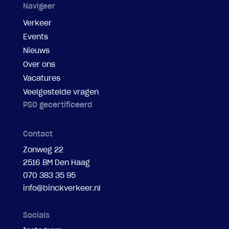
Navigeer
Verkeer
Events
Nieuws
Over ons
Vacatures
Veelgestelde vragen
PSO gecertificeerd
Contact
Zonweg 22
2516 BM Den Haag
070 383 35 95
info@binckverkeer.nl
Socials