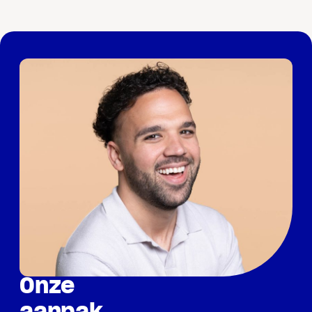
Onze
aanpak