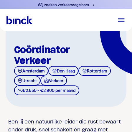
Wij zoeken verkeersregelaars
Coördinator
Verkeer
Amsterdam
Den Haag
Rotterdam
Utrecht
Verkeer
€2.650 - €2.900 per maand
Ben jij een natuurlijke leider die rust bewaart
onder druk, snel schakelt én graag met