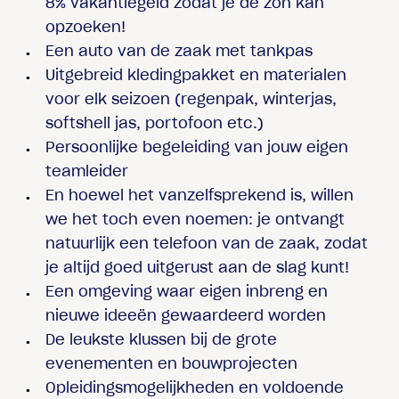
8% vakantiegeld zodat je de zon kan
opzoeken!
Een auto van de zaak met tankpas
Uitgebreid kledingpakket en materialen
voor elk seizoen (regenpak, winterjas,
softshell jas, portofoon etc.)
Persoonlijke begeleiding van jouw eigen
teamleider
En hoewel het vanzelfsprekend is, willen
we het toch even noemen: je ontvangt
natuurlijk een telefoon van de zaak, zodat
je altijd goed uitgerust aan de slag kunt!
Een omgeving waar eigen inbreng en
nieuwe ideeën gewaardeerd worden
De leukste klussen bij de grote
evenementen en bouwprojecten
Opleidingsmogelijkheden en voldoende