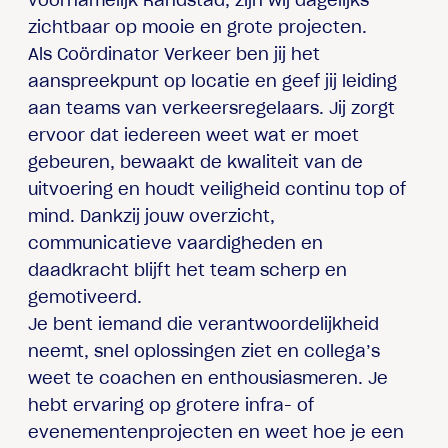
voornamelijk Randstad, zijn wij dagelijks
zichtbaar op mooie en grote projecten.
Als Coördinator Verkeer ben jij het
aanspreekpunt op locatie en geef jij leiding
aan teams van verkeersregelaars. Jij zorgt
ervoor dat iedereen weet wat er moet
gebeuren, bewaakt de kwaliteit van de
uitvoering en houdt veiligheid continu top of
mind. Dankzij jouw overzicht,
communicatieve vaardigheden en
daadkracht blijft het team scherp en
gemotiveerd.
Je bent iemand die verantwoordelijkheid
neemt, snel oplossingen ziet en collega’s
weet te coachen en enthousiasmeren. Je
hebt ervaring op grotere infra- of
evenementenprojecten en weet hoe je een