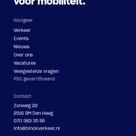
voor mobiliteit.
Navigeer
Verkeer
Events
Nieuws
Over ons
Vacatures
Veelgestelde vragen
PSO gecertificeerd
Contact
Zonweg 22
2516 BM Den Haag
070 383 35 95
info@binckverkeer.nl