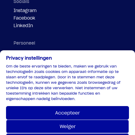
Socials
Instagram
Facebook
LinkedIn
Personeel
Evenementenregelaar
Privacy instellingen
Motorbegeleiding
Om de beste ervaringen te bieden, maken we gebruik van
Parkeersteward
technologieën zoals cookies om apparaat-informatie op te
Portier
slaan en/of te raadplegen. Door in te stemmen met deze
technologieën, kunnen we gegevens zoals browsegedrag of
Veiligheidspersoon tram
unieke ID's op deze site verwerken. Niet instemmen of uw
Verkeersregelaar
toestemming intrekken kan bepaalde functies en
eigenschappen nadelig beïnvloeden.
Verkeersregelaar coördinator
Privacy
Accepteer
Weiger