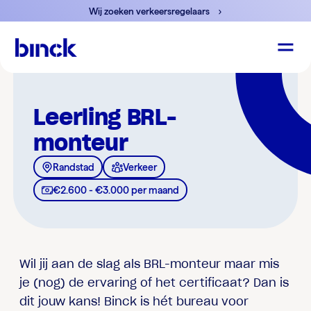
Wij zoeken verkeersregelaars
Leerling BRL-
monteur
Randstad
Verkeer
€2.600 - €3.000 per maand
Wil jij aan de slag als BRL-monteur maar mis
je (nog) de ervaring of het certificaat? Dan is
dit jouw kans! Binck is hét bureau voor