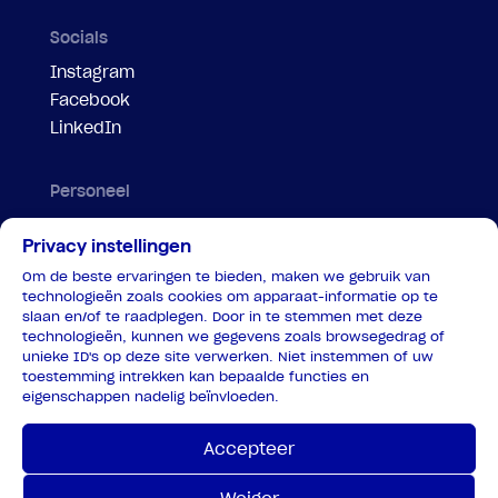
Socials
Instagram
Facebook
LinkedIn
Personeel
Evenementenregelaar
Privacy instellingen
Motorbegeleiding
Om de beste ervaringen te bieden, maken we gebruik van
Parkeersteward
technologieën zoals cookies om apparaat-informatie op te
Portier
slaan en/of te raadplegen. Door in te stemmen met deze
technologieën, kunnen we gegevens zoals browsegedrag of
Veiligheidspersoon tram
unieke ID's op deze site verwerken. Niet instemmen of uw
Verkeersregelaar
toestemming intrekken kan bepaalde functies en
eigenschappen nadelig beïnvloeden.
Verkeersregelaar coördinator
Privacy
Accepteer