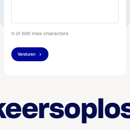
0 of 600 max characters
Versturen
eersoplos