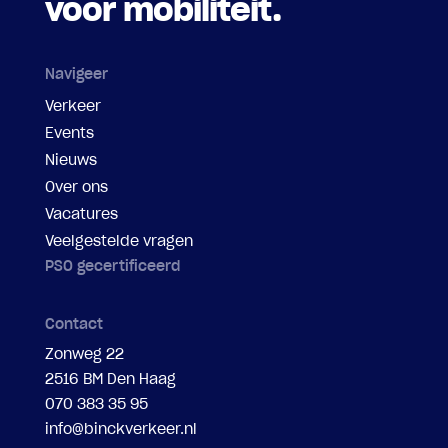
voor mobiliteit.
Navigeer
Verkeer
Events
Nieuws
Over ons
Vacatures
Veelgestelde vragen
PSO gecertificeerd
Contact
Zonweg 22
2516 BM Den Haag
070 383 35 95
info@binckverkeer.nl