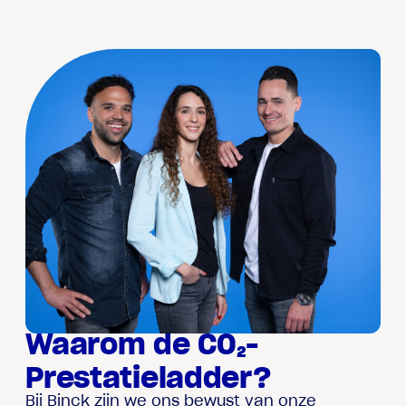
Waarom de CO₂-
Prestatieladder?
Bij Binck zijn we ons bewust van onze